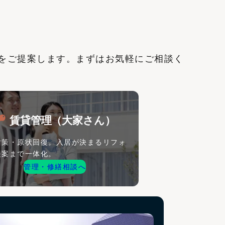
をご提案します。まずはお気軽にご相談く
賃貸管理（大家さん）
対策・原状回復。入居が決まるリフォ
提案まで一体化。
管理・修繕相談へ