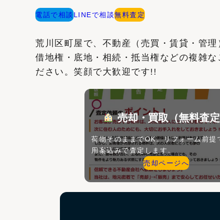
電話で相談
LINEで相談
無料査定
荒川区町屋で、不動産（売買・賃貸・管理
借地権・底地・相続・抵当権などの複雑な
ださい。笑顔で大歓迎です!!
売却・買取（無料査定
荷物そのままでOK。リフォーム前提
用案込みで査定します。
売却ページへ