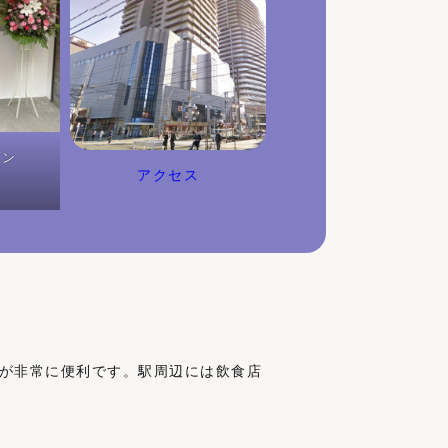
プン
アクセス
スが非常に便利です。駅周辺には飲食店