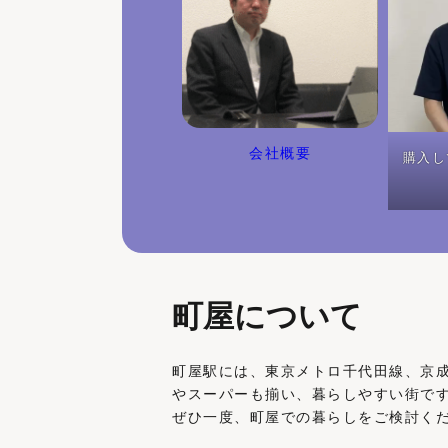
会社概要
購入し
町屋について
町屋駅には、東京メトロ千代田線、京
やスーパーも揃い、暮らしやすい街で
ぜひ一度、町屋での暮らしをご検討く