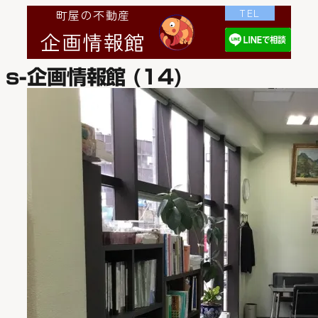
TEL
町屋の不動産
企画情報館
s-企画情報館 (14)