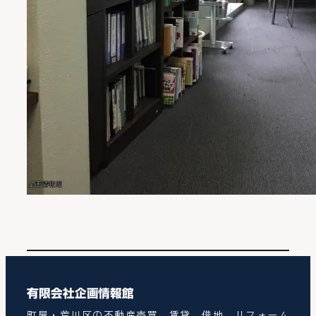
有限会社企画情報館
町屋・荒川区の不動産売買、賃貸、借地、リフォーム