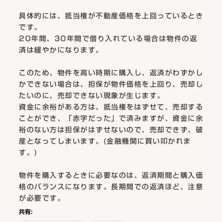
具体的には、抵当権が不動産価格を上回っているとき
です。
20年間、30年間で借り入れている場合は物件の返
済は緩やかになります。
このため、物件を高い時期に購入し、返済がわずかし
かできない場合は、担保が物件価格を上回り、売却し
たいのに、売却できない現象が生じます。
資金に余裕がある方は、抵当権をはずせて、売却する
ことができ、「赤字だった」で済みますが、資金に余
裕のない方は担保がはずせないので、売却できず、破
産となってしまいます。(金融機関に買い叩かれま
す。)
物件を購入するときに必要なのは、返済期間と購入価
格のバランスになります。長期間での返済ほど、注意
が必要です。
共有: