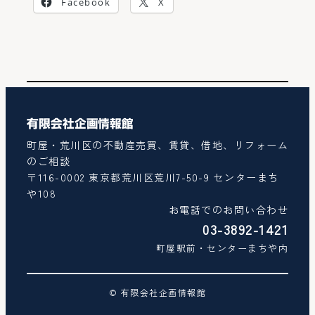
Facebook
X
有限会社企画情報館
町屋・荒川区の不動産売買、賃貸、借地、リフォーム
のご相談
〒116-0002 東京都荒川区荒川7-50-9 センターまち
や108
お電話でのお問い合わせ
03-3892-1421
町屋駅前・センターまちや内
© 有限会社企画情報館