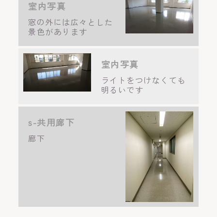
室内写真
窓の外には広々とした
景色があります
室内写真
ライトをつけなくても
明るいです
s-共用廊下
廊下