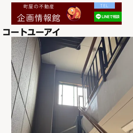
TEL
町屋の不動産
企画情報館
コートユーアイ