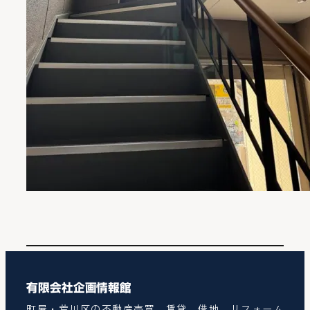
有限会社企画情報館
町屋・荒川区の不動産売買、賃貸、借地、リフォーム