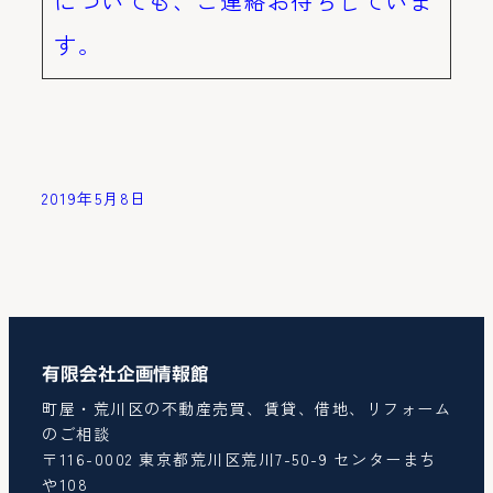
についても、ご連絡お待ちしていま
す。
2019年5月8日
有限会社企画情報館
町屋・荒川区の不動産売買、賃貸、借地、リフォーム
のご相談
〒116-0002 東京都荒川区荒川7-50-9 センターまち
や108