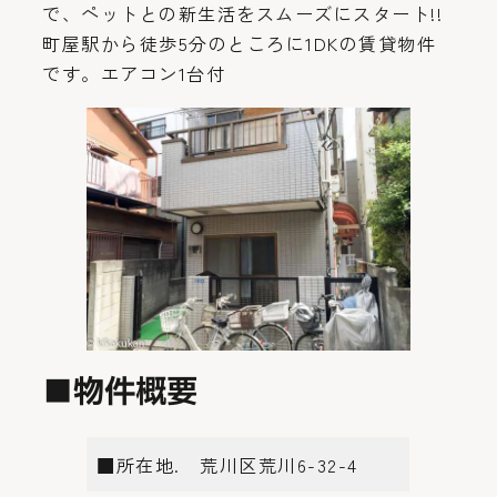
で、ペットとの新生活をスムーズにスタート!!
町屋駅から徒歩5分のところに1DKの賃貸物件
です。エアコン1台付
■物件概要
■所在地.
荒川区荒川6-32-4