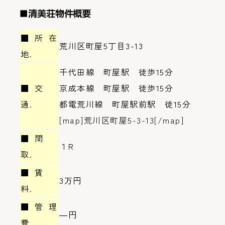
■清美荘物件概要
■所在
荒川区町屋5丁目3-13
地.
千代田線 町屋駅 徒歩15分
■交
京成本線 町屋駅 徒歩15分
通.
都電荒川線 町屋駅前駅 徒15分
[map]荒川区町屋5-3-13[/map]
■間
１R
取.
■賃
3万円
料.
■管理
―円
費.