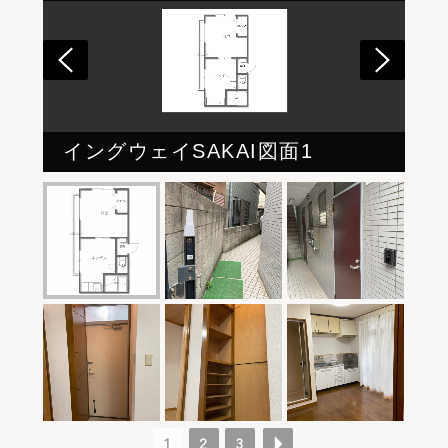
イングウェイSAKAI図面1
1
2
3