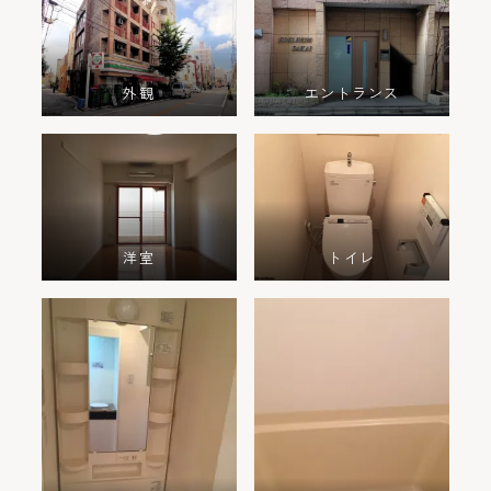
外観
エントランス
洋室
トイレ