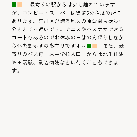
■
■
最寄りの駅からは少し離れています
が、コンビニ・スーパーは徒歩5分程度の所に
あります。荒川区が誇る尾久の原公園も徒歩4
分ととても近いです。テニスやバスケができる
コートもあるのでお休みの日はのんびりしなが
ら体を動かすのも有りですよ～
■
■
また、最
寄りのバス停「原中学校入口」からは北千住駅
や田端駅、駒込病院などに行くこともできま
す。