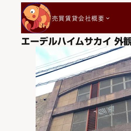
売買
賃貸
会社概要
エーデルハイムサカイ 外観 